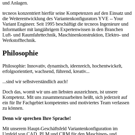
und Anlagen.
tecneos konzentriert hierfür seine Kompetenzen auf den Einsatz und
die Weiterentwicklung des Variantenkonfigurators YVE -- Your
Variant Engineer. Seit 1995 beschäftigt die tecneos Ingenieure und
Informatiker mit langjährigem Expertenwissen in den Branchen
Luft- und Raumfahrttechnik, Maschinenkonstruktion, Elektro- und
Werkstofftechnik.
Philosophie
Philosophie: Innovativ, dynamisch, ideenreich, hochentwickelt,
erfolgsorientiert, wachsend, führend, kreativ...
...sind wir selbstverständlich auch!
Doch das, womit wir uns am liebsten auszeichnen, ist unsere
Kompetenz. Mit uns zusammenzuarbeiten heißt, sich jederzeit auf
ein für Ihr Fachgebiet kompetentes und motiviertes Team verlassen
zu können.
Denn wir sprechen Ihre Sprache!
Mit unserem Haupt-Geschäftsfeld Variantenkonfiguration im
Umfeld von CAD, PLM und CRM für den Maschinen- und